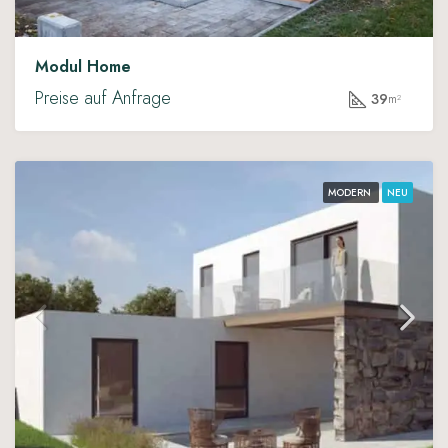
Modul Home
Preise auf Anfrage
39
m²
MODERN
NEU