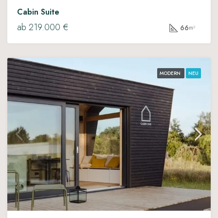
Cabin Suite
ab 219.000 €
66
m²
MODERN
NEU