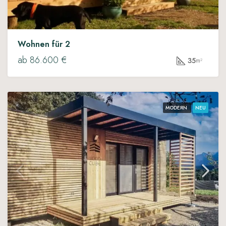
Wohnen für 2
ab 86.600 €
35
m²
MODERN
NEU