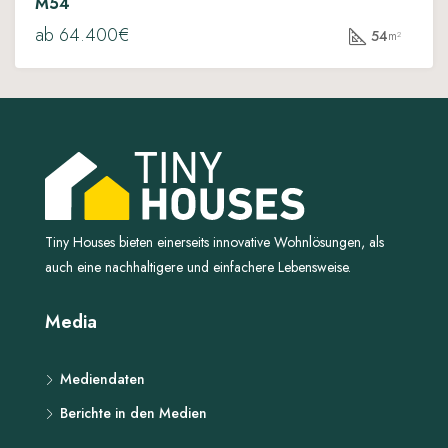
M54
ab 64.400€
54
m²
Tiny Houses bieten einerseits innovative Wohnlösungen, als
auch eine nachhaltigere und einfachere Lebensweise.
Media
Mediendaten
Berichte in den Medien