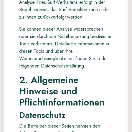
Analyse Ihres Surf-Verhaltens erfolgt in der
Regel anonym; das Surf-Verhalten kann nicht
zu Ihnen zurückverfolgt werden.
Sie können dieser Analyse widersprechen
oder sie durch die Nichtbenutzung bestimmter
Tools verhindern. Detaillierte Informationen zu
diesen Tools und über Ihre
Widerspruchsmöglichkeiten finden Sie in der
folgenden Datenschutzerklärung.
2. Allgemeine
Hinweise und
Pflichtinformationen
Datenschutz
Die Betreiber dieser Seiten nehmen den