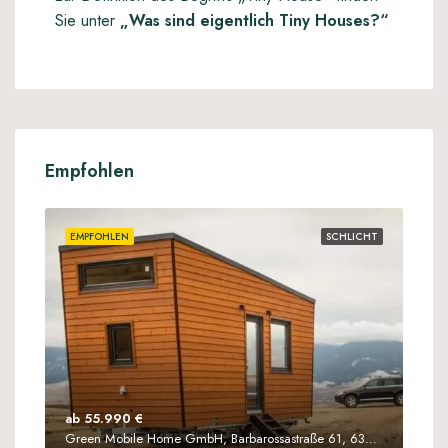
Sie unter
„Was sind eigentlich Tiny Houses?“
Empfohlen
EMPFOHLEN
SCHLICHT
ab 55.990 €
Green Mobile Home GmbH, Barbarossastraße 61, 63571 Gelnhausen