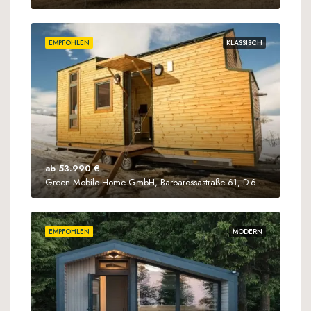
EMPFOHLEN
KLASSISCH
ab 53.990 €
Green Mobile Home GmbH, Barbarossastraße 61, D-63571 Gelnhausen
EMPFOHLEN
MODERN