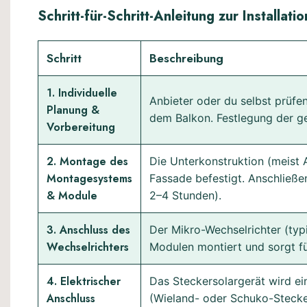
Schritt-für-Schritt-Anleitung zur Installatio
Schritt
Beschreibung
1. Individuelle
Anbieter oder du selbst prüfe
Planung &
dem Balkon. Festlegung der ge
Vorbereitung
2. Montage des
Die Unterkonstruktion (meist 
Montagesystems
Fassade befestigt. Anschließe
& Module
2–4 Stunden).
3. Anschluss des
Der Mikro-Wechselrichter (typ
Wechselrichters
Modulen montiert und sorgt f
4. Elektrischer
Das Steckersolargerät wird ei
Anschluss
(Wieland- oder Schuko-Stecke