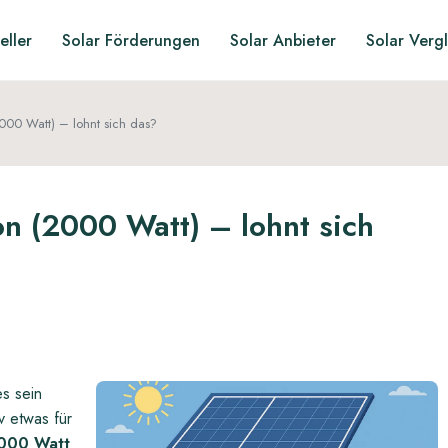
eller
Solar Förderungen
Solar Anbieter
Solar Verg
000 Watt) – lohnt sich das?
on (2000 Watt) – lohnt sich
s sein
v etwas für
2000 Watt