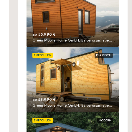
ab 55.990 €
Green Mobile Home GmbH, Barbarossastraße 61, 63571 Gelnhausen
EMPFOHLEN
KLASSISCH
ab 53.990 €
Green Mobile Home GmbH, Barbarossastraße 61, D-63571 Gelnhausen
EMPFOHLEN
MODERN