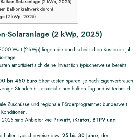
e Balkon-Solaranlage (2 kWp, 2025)
nem Balkonkraftwerk durch!
age (2 kWp, 2025)
on-Solaranlage (2 kWp, 2025)
2000 Watt (2 kWp) liegen die durchschnittlichen Kosten im Jahr
Montage.
en amortisiert sich deine Investition typischerweise bereits
00 bis 450 Euro
Stromkosten sparen, je nach Eigenverbrauch.
enige Stunden bis maximal einen halben Tag und ist technisch
kale Zuschüsse und regionale Förderprogramme; bundesweit
e Konditionen.
 2025 sind Anbieter wie
Priwatt, iKratos, BTPV und
e halten typischerweise etwa
25 bis 30 Jahre
, der