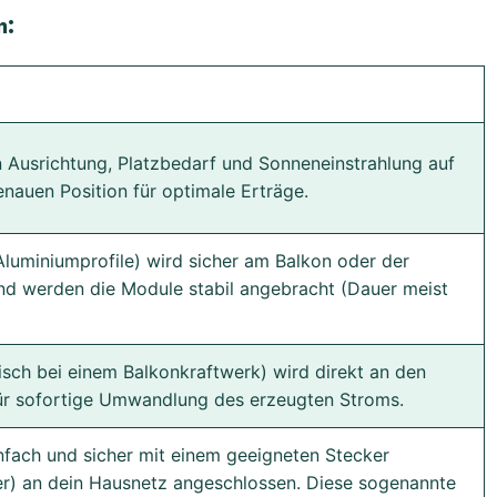
n:
n Ausrichtung, Platzbedarf und Sonneneinstrahlung auf
nauen Position für optimale Erträge.
Aluminiumprofile) wird sicher am Balkon oder der
nd werden die Module stabil angebracht (Dauer meist
isch bei einem Balkonkraftwerk) wird direkt an den
ür sofortige Umwandlung des erzeugten Stroms.
nfach und sicher mit einem geeigneten Stecker
r) an dein Hausnetz angeschlossen. Diese sogenannte