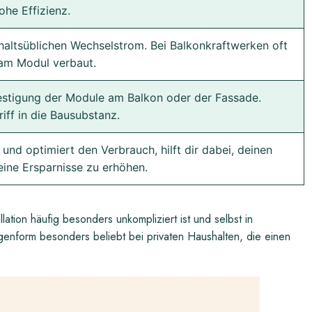
ohe Effizienz.
haltsüblichen Wechselstrom. Bei Balkonkraftwerken oft
 am Modul verbaut.
estigung der Module am Balkon oder der Fassade.
iff in die Bausubstanz.
nd optimiert den Verbrauch, hilft dir dabei, deinen
ine Ersparnisse zu erhöhen.
lation häufig besonders unkompliziert ist und selbst in
enform besonders beliebt bei privaten Haushalten, die einen