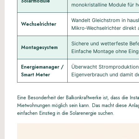
Solarmodule
monokristalline Module für h
Wandelt Gleichstrom in haus
Wechselrichter
Mikro-Wechselrichter direkt
Sichere und wetterfeste Bef
Montagesystem
Einfache Montage ohne Eingr
Energiemanager /
Überwacht Stromproduktion u
Smart Meter
Eigenverbrauch und damit de
Eine Besonderheit der Balkonkraftwerke ist, dass die Instal
Mietwohnungen möglich sein kann. Das macht diese Anlag
einfachen Einstieg in die Solarenergie suchen.