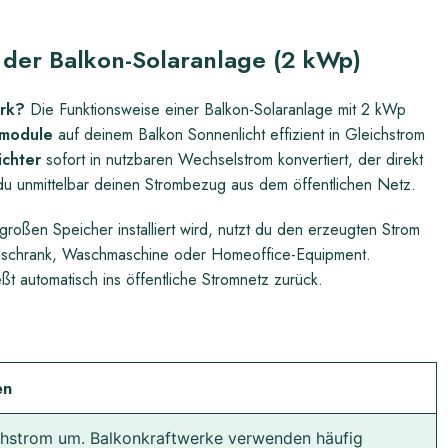
 der Balkon-Solaranlage (2 kWp)
erk?
Die Funktionsweise einer Balkon-Solaranlage mit 2 kWp
rmodule
auf deinem Balkon Sonnenlicht effizient in Gleichstrom
ichter
sofort in nutzbaren Wechselstrom konvertiert, der direkt
 du unmittelbar deinen Strombezug aus dem öffentlichen Netz.
roßen Speicher installiert wird, nutzt du den erzeugten Strom
ühlschrank, Waschmaschine oder Homeoffice-Equipment.
eßt automatisch ins öffentliche Stromnetz zurück.
en
chstrom um. Balkonkraftwerke verwenden häufig