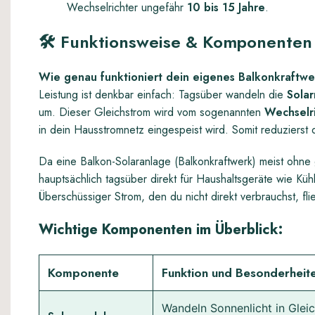
Wechselrichter ungefähr
10 bis 15 Jahre
.
🛠
️ Funktionsweise & Komponenten
Wie genau funktioniert dein eigenes Balkonkraftw
Leistung ist denkbar einfach: Tagsüber wandeln die
Sola
um. Dieser Gleichstrom wird vom sogenannten
Wechselr
in dein Hausstromnetz eingespeist wird. Somit reduzierst
Da eine Balkon-Solaranlage (Balkonkraftwerk) meist ohne g
hauptsächlich tagsüber direkt für Haushaltsgeräte wie K
Überschüssiger Strom, den du nicht direkt verbrauchst, fli
Wichtige Komponenten im Überblick:
Komponente
Funktion und Besonderheit
Wandeln Sonnenlicht in Glei