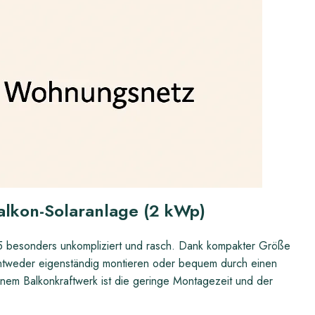
alkon-Solaranlage (2 kWp)
025 besonders unkompliziert und rasch. Dank kompakter Größe
 entweder eigenständig montieren oder bequem durch einen
 einem Balkonkraftwerk ist die geringe Montagezeit und der