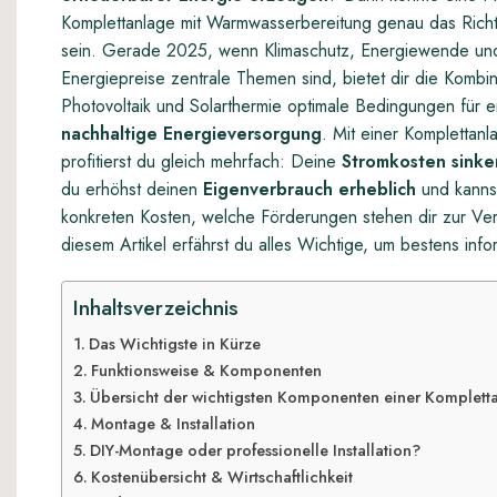
Komplettanlage mit Warmwasserbereitung genau das Richti
sein. Gerade 2025, wenn Klimaschutz, Energiewende un
Energiepreise zentrale Themen sind, bietet dir die Kombin
Photovoltaik und Solarthermie optimale Bedingungen für e
nachhaltige Energieversorgung
. Mit einer Komplettanl
profitierst du gleich mehrfach: Deine
Stromkosten sinke
du erhöhst deinen
Eigenverbrauch erheblich
und kannst
konkreten Kosten, welche Förderungen stehen dir zur Ver
diesem Artikel erfährst du alles Wichtige, um bestens infor
Inhaltsverzeichnis
Das Wichtigste in Kürze
Funktionsweise & Komponenten
Übersicht der wichtigsten Komponenten einer Komplett
Montage & Installation
DIY-Montage oder professionelle Installation?
Kostenübersicht & Wirtschaftlichkeit