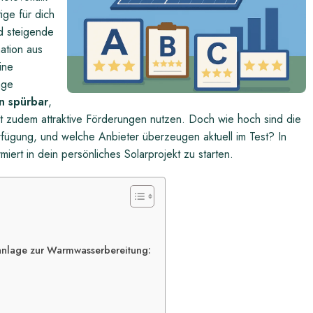
ge für dich
d steigende
ation aus
ine
age
n spürbar
,
 zudem attraktive Förderungen nutzen. Doch wie hoch sind die
fügung, und welche Anbieter überzeugen aktuell im Test? In
miert in dein persönliches Solarprojekt zu starten.
anlage zur Warmwasserbereitung: