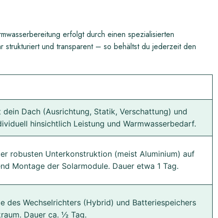
rmwasserbereitung erfolgt durch einen spezialisierten
ar strukturiert und transparent – so behältst du jederzeit den
t dein Dach (Ausrichtung, Statik, Verschattung) und
dividuell hinsichtlich Leistung und Warmwasserbedarf.
er robusten Unterkonstruktion (meist Aluminium) auf
nd Montage der Solarmodule. Dauer etwa 1 Tag.
 des Wechselrichters (Hybrid) und Batteriespeichers
kraum. Dauer ca. ½ Tag.