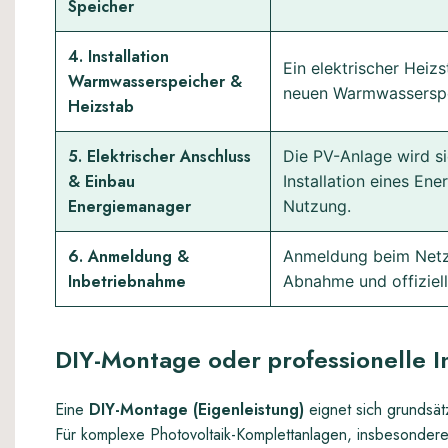
Speicher
4. Installation
Ein elektrischer Heiz
Warmwasserspeicher &
neuen Warmwasserspeic
Heizstab
5. Elektrischer Anschluss
Die PV-Anlage wird s
& Einbau
Installation eines E
Energiemanager
Nutzung.
6. Anmeldung &
Anmeldung beim Netzb
Inbetriebnahme
Abnahme und offiziel
DIY-Montage oder professionelle In
Eine
DIY-Montage (Eigenleistung)
eignet sich grundsätz
Für komplexe Photovoltaik-Komplettanlagen, insbesondere