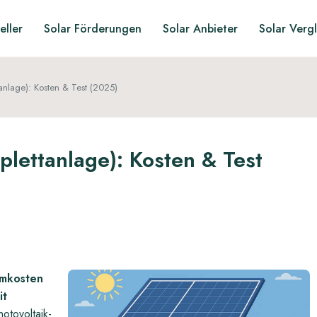
eller
Solar Förderungen
Solar Anbieter
Solar Verg
nlage): Kosten & Test (2025)
lettanlage): Kosten & Test
omkosten
it
otovoltaik-