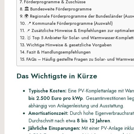
Förderprogramme & Zuschüsse
🏛️ Bundesweite Förderprogramme
🌍 Regionale Förderprogramme der Bundesländer (Ausw
📍 Kommunale Förderprogramme (Auswahl)
📌 Zusätzliche Hinweise & Empfehlungen zur optimale
🥇 Top 5 Anbieter für Solar- und Warmwasser-Komplet
Wichtige Hinweise & gesetzliche Vorgaben
Fazit & Handlungsempfehlungen
FAQs – Häufig gestellte Fragen zu Solar- und Warmwa
Das Wichtigste in Kürze
Typische Kosten:
Eine PV-Komplettanlage mit War
bis 2.500 Euro pro kWp
. Gesamtinvestitionen li
abhängig von Anlagenleistung und Ausstattung.
Amortisationszeit:
Durch hohe Eigenverbrauchsraten
Durchschnitt nach etwa
8 bis 12 Jahren
.
Jährliche Einsparungen:
Mit einer PV-Anlage inklu