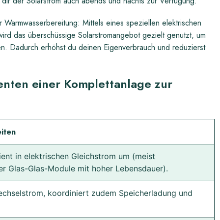
 dir der Solarstrom auch abends und nachts zur Verfügung.
r Warmwasserbereitung: Mittels eines speziellen elektrischen
wird das überschüssige Solarstromangebot gezielt genutzt, um
en. Dadurch erhöhst du deinen Eigenverbrauch und reduzierst
enten einer Komplettanlage zur
iten
ient in elektrischen Gleichstrom um (meist
oder Glas-Glas-Module mit hoher Lebensdauer).
echselstrom, koordiniert zudem Speicherladung und