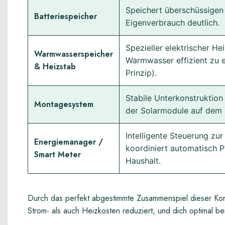
Speichert überschüssigen
Batteriespeicher
Eigenverbrauch deutlich.
Spezieller elektrischer H
Warmwasserspeicher
Warmwasser effizient zu 
& Heizstab
Prinzip).
Stabile Unterkonstruktion
Montagesystem
der Solarmodule auf dem
Intelligente Steuerung z
Energiemanager /
koordiniert automatisch 
Smart Meter
Haushalt.
Durch das perfekt abgestimmte Zusammenspiel dieser Kom
Strom- als auch Heizkosten reduziert, und dich optimal be