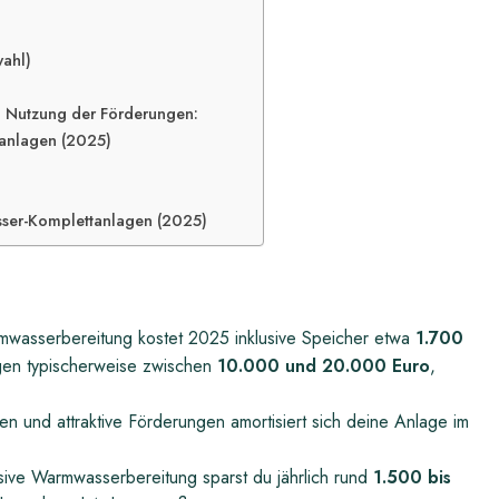
ahl)
n Nutzung der Förderungen:
tanlagen (2025)
sser-Komplettanlagen (2025)
mwasserbereitung kostet 2025 inklusive Speicher etwa
1.700
egen typischerweise zwischen
10.000 und 20.000 Euro
,
 und attraktive Förderungen amortisiert sich deine Anlage im
sive Warmwasserbereitung sparst du jährlich rund
1.500 bis