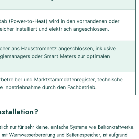
stab (Power-to-Heat) wird in den vorhandenen oder
her installiert und elektrisch angeschlossen.
icher ans Hausstromnetz angeschlossen, inklusive
nergiemanagers oder Smart Meters zur optimalen
etreiber und Marktstammdatenregister, technische
le Inbetriebnahme durch den Fachbetrieb.
stallation?
lich nur für sehr kleine, einfache Systeme wie Balkonkraftwerke.
 mit Warmwasserbereitung und Batteriespeicher, ist aufgrund