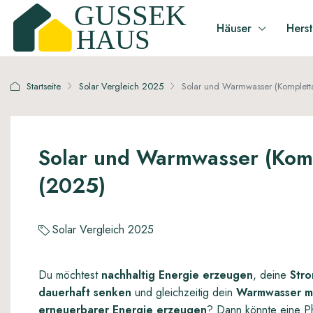
Häuser
Herst
Startseite
Solar Vergleich 2025
Solar und Warmwasser (Kompletta
Solar und Warmwasser (Komp
(2025)
Solar Vergleich 2025
Du möchtest
nachhaltig Energie erzeugen
, deine
Str
dauerhaft senken
und gleichzeitig dein
Warmwasser m
erneuerbarer Energie erzeugen
? Dann könnte eine Ph