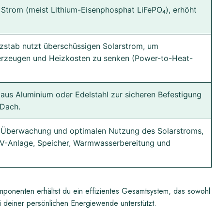
 Strom (meist Lithium-Eisenphosphat LiFePO₄), erhöht
eizstab nutzt überschüssigen Solarstrom, um
erzeugen und Heizkosten zu senken (Power-to-Heat-
 aus Aluminium oder Edelstahl zur sicheren Befestigung
 Dach.
ur Überwachung und optimalen Nutzung des Solarstroms,
PV-Anlage, Speicher, Warmwasserbereitung und
ponenten erhältst du ein effizientes Gesamtsystem, das sowohl
i deiner persönlichen Energiewende unterstützt.