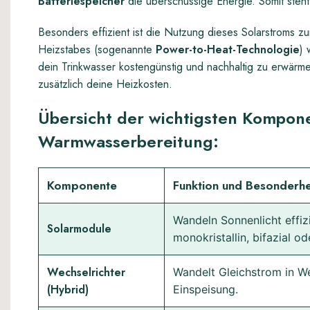
Batteriespeicher
die überschüssige Energie. Somit steht
Besonders effizient ist die Nutzung dieses Solarstroms zu
Heizstabes (sogenannte
Power-to-Heat-Technologie
) 
dein Trinkwasser kostengünstig und nachhaltig zu erwärm
zusätzlich deine Heizkosten.
Übersicht der wichtigsten Kompon
Warmwasserbereitung:
Komponente
Funktion und Besonderhe
Wandeln Sonnenlicht effiz
Solarmodule
monokristallin, bifazial 
Wechselrichter
Wandelt Gleichstrom in W
(Hybrid)
Einspeisung.