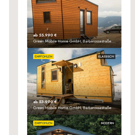
ab 55.990 €
Green Mobile Home GmbH, Barbarossastraße 61, 63571 Gelnhausen
EMPFOHLEN
KLASSISCH
ab 53.990 €
Green Mobile Home GmbH, Barbarossastraße 61, D-63571 Gelnhausen
EMPFOHLEN
MODERN