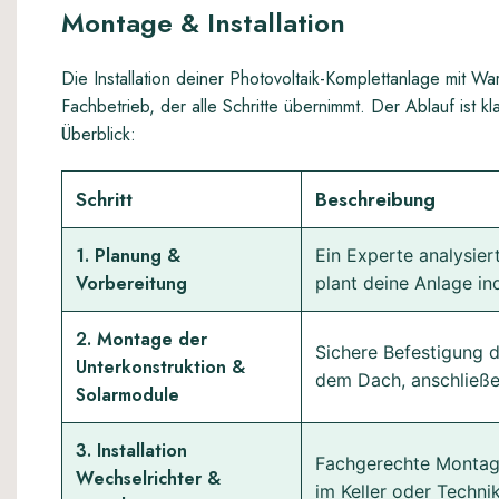
Montage & Installation
Die Installation deiner Photovoltaik-Komplettanlage mit Wa
Fachbetrieb, der alle Schritte übernimmt. Der Ablauf ist kl
Überblick:
Schritt
Beschreibung
1. Planung &
Ein Experte analysier
Vorbereitung
plant deine Anlage in
2. Montage der
Sichere Befestigung d
Unterkonstruktion &
dem Dach, anschließe
Solarmodule
3. Installation
Fachgerechte Montage
Wechselrichter &
im Keller oder Techni