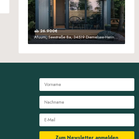
ab 26.900€
Afuum, Seestraße 8a, 34519 Diemelsee-Heringhausen
Zum Newsletter anmelden