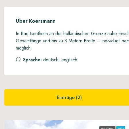
Über Koersmann
In Bad Bentheim an der holländischen Grenze nahe Ens
Gesamtlänge und bis zu 3 Metern Breite – individuell n
möglich.
Sprache:
deutsch, englisch
Einträge (2)