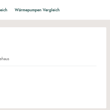
leich
Wärmepumpen Vergleich
ehaus