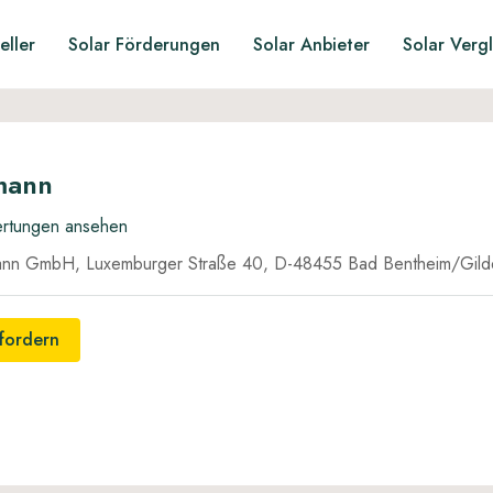
eller
Solar Förderungen
Solar Anbieter
Solar Verg
mann
ertungen ansehen
nn GmbH, Luxemburger Straße 40, D-48455 Bad Bentheim/Gild
nfordern