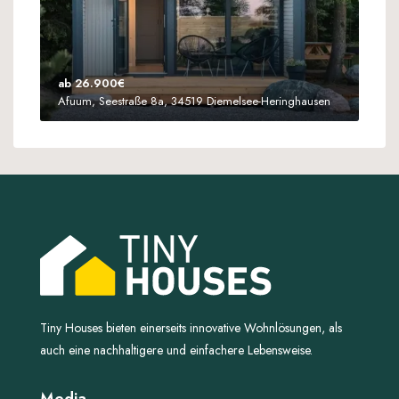
ab 26.900€
Afuum, Seestraße 8a, 34519 Diemelsee-Heringhausen
Tiny Houses bieten einerseits innovative Wohnlösungen, als
auch eine nachhaltigere und einfachere Lebensweise.