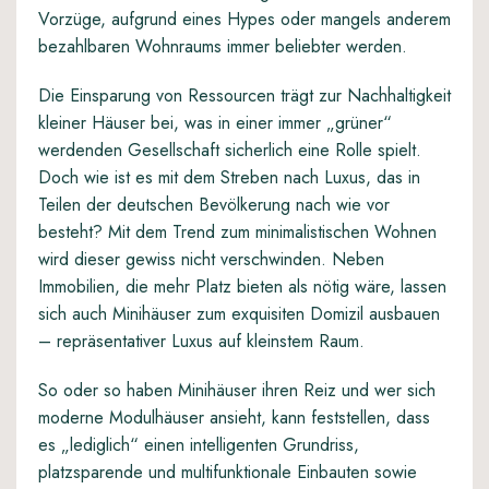
Vorzüge
, aufgrund eines Hypes oder mangels anderem
bezahlbaren Wohnraums immer beliebter werden.
Die Einsparung von Ressourcen trägt zur Nachhaltigkeit
kleiner Häuser bei, was in einer immer „grüner“
werdenden Gesellschaft sicherlich eine Rolle spielt.
Doch wie ist es mit dem Streben nach Luxus, das in
Teilen der deutschen Bevölkerung nach wie vor
besteht? Mit dem Trend zum minimalistischen Wohnen
wird dieser gewiss nicht verschwinden. Neben
Immobilien, die mehr Platz bieten als nötig wäre, lassen
sich auch Minihäuser zum exquisiten Domizil ausbauen
– repräsentativer Luxus auf kleinstem Raum.
So oder so haben Minihäuser ihren Reiz und wer sich
moderne Modulhäuser ansieht, kann feststellen, dass
es „lediglich“ einen intelligenten Grundriss,
platzsparende und multifunktionale Einbauten sowie