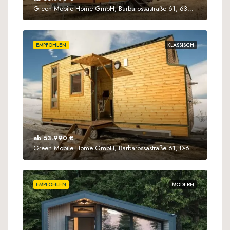
Green Mobile Home GmbH, Barbarossastraße 61, 63571 Gelnhausen
EMPFOHLEN
KLASSISCH
ab 53.990 €
Green Mobile Home GmbH, Barbarossastraße 61, D-63571 Gelnhausen
EMPFOHLEN
MODERN