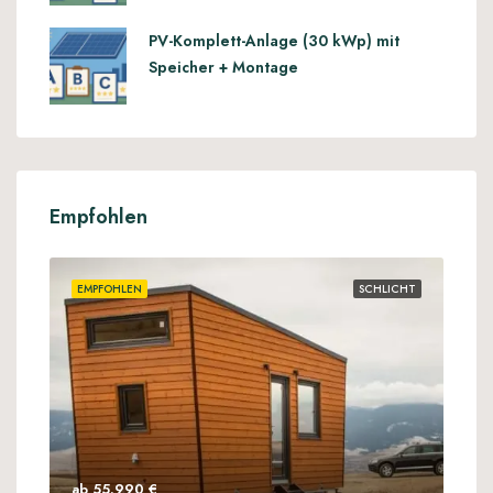
PV-Komplett-Anlage (30 kWp) mit
Speicher + Montage
Empfohlen
EMPFOHLEN
SCHLICHT
ab 55.990 €