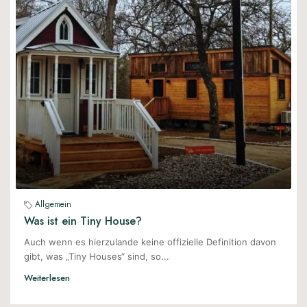
Allgemein
Was ist ein Tiny House?
Auch wenn es hierzulande keine offizielle Definition davon
gibt, was „Tiny Houses“ sind, so...
Weiterlesen