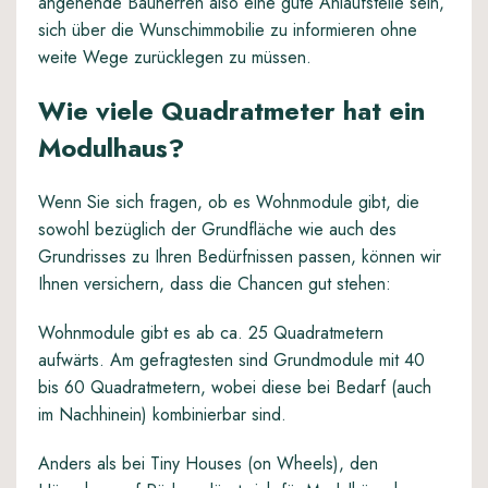
angehende Bauherren also eine gute Anlaufstelle sein,
sich über die Wunschimmobilie zu informieren ohne
weite Wege zurücklegen zu müssen.
Wie viele Quadratmeter hat ein
Modulhaus?
Wenn Sie sich fragen, ob es Wohnmodule gibt, die
sowohl bezüglich der Grundfläche wie auch des
Grundrisses zu Ihren Bedürfnissen passen, können wir
Ihnen versichern, dass die Chancen gut stehen:
Wohnmodule gibt es ab ca. 25 Quadratmetern
aufwärts. Am gefragtesten sind Grundmodule mit 40
bis 60 Quadratmetern, wobei diese bei Bedarf (auch
im Nachhinein) kombinierbar sind.
Anders als bei Tiny Houses (on Wheels), den