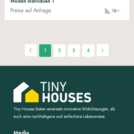
Modell Individuell 1
Preise auf Anfrage
18
m²
1
2
3
4
Tiny Houses bieten einerseits innovative Wohnlösungen, als
auch eine nachhaltigere und einfachere Lebensweise.
Media