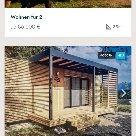
Wohnen für 2
ab 86.600 €
35
m²
MODERN
NEU