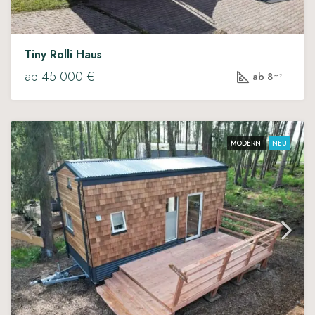
Tiny Rolli Haus
ab 45.000 €
ab 8
m²
MODERN
NEU