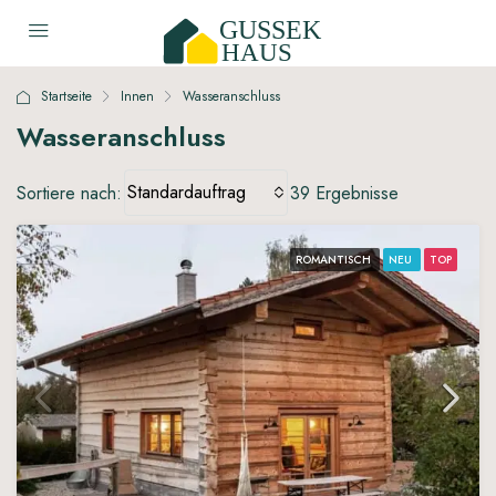
Startseite
Innen
Wasseranschluss
Wasseranschluss
Standardauftrag
Sortiere nach:
39 Ergebnisse
ROMANTISCH
NEU
TOP