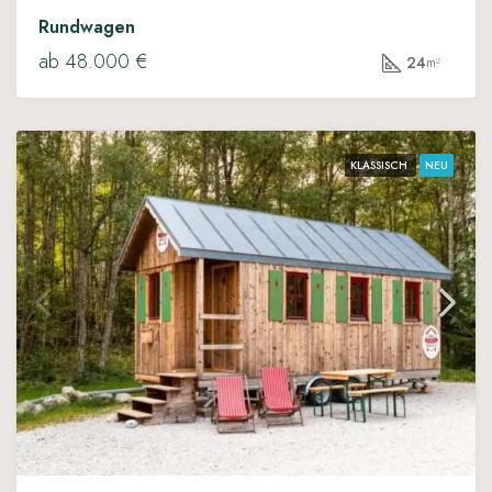
Rundwagen
ab 48.000 €
24
m²
KLASSISCH
NEU