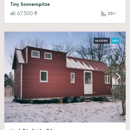
Tiny Sonnenspitze
ab 67.500 €
23
m²
MODERN
NEU