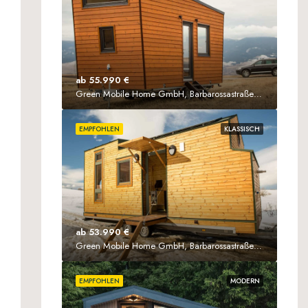
ab 55.990 €
Green Mobile Home GmbH, Barbarossastraße 61, 63571 Gelnhausen
EMPFOHLEN
KLASSISCH
ab 53.990 €
Green Mobile Home GmbH, Barbarossastraße 61, D-63571 Gelnhausen
EMPFOHLEN
MODERN