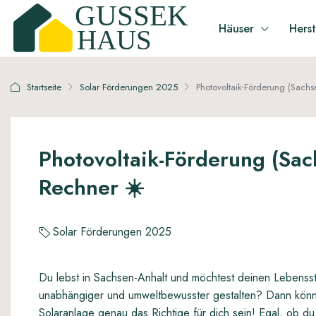
Häuser
Herst
Startseite
Solar Förderungen 2025
Photovoltaik-Förderung (Sach
Photovoltaik-Förderung (Sa
Rechner ☀️
Solar Förderungen 2025
Du lebst in Sachsen-Anhalt und möchtest deinen Lebenssti
unabhängiger und umweltbewusster gestalten? Dann könn
Solaranlage genau das Richtige für dich sein! Egal, ob du