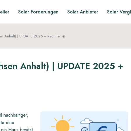
eller
Solar Förderungen
Solar Anbieter
Solar Verg
sen Anhalt) | UPDATE 2025 + Rechner ☀️
chsen Anhalt) | UPDATE 2025 +
l nachhaltiger,
te eine
 ein Haus besitzt