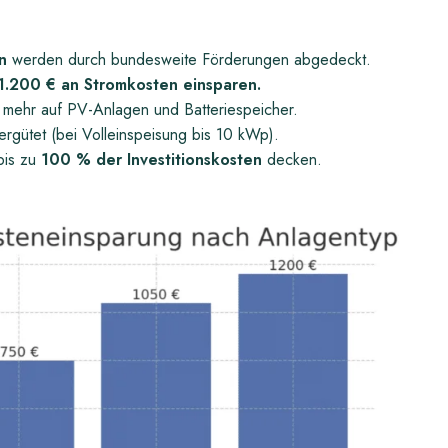
n
werden durch bundesweite Förderungen abgedeckt.
1.200 € an Stromkosten einsparen.
mehr auf PV-Anlagen und Batteriespeicher.
ergütet (bei Volleinspeisung bis 10 kWp).
bis zu
100 % der Investitionskosten
decken.