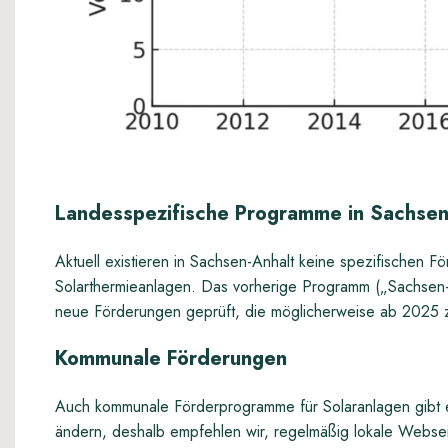
Landesspezifische Programme in Sachse
Aktuell existieren in Sachsen-Anhalt keine spezifischen F
Solarthermieanlagen. Das vorherige Programm („Sachs
neue Förderungen geprüft, die möglicherweise ab 2025 
Kommunale Förderungen
Auch kommunale Förderprogramme für Solaranlagen gibt es 
ändern, deshalb empfehlen wir, regelmäßig lokale Websei