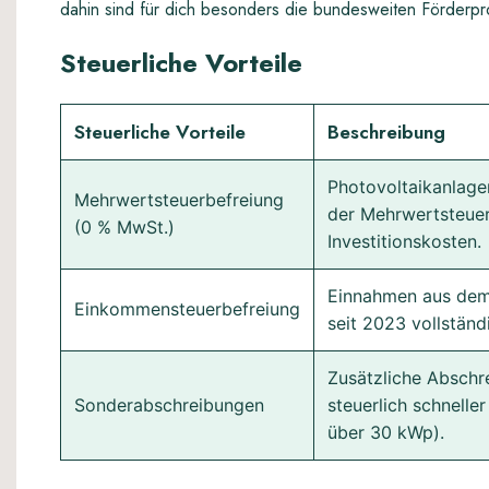
dahin sind für dich besonders die bundesweiten Förderpro
Steuerliche Vorteile
Steuerliche Vorteile
Beschreibung
Photovoltaikanlage
Mehrwertsteuerbefreiung
der Mehrwertsteuer
(0 % MwSt.)
Investitionskosten.
Einnahmen aus dem 
Einkommensteuerbefreiung
seit 2023 vollständ
Zusätzliche Abschr
Sonderabschreibungen
steuerlich schnelle
über 30 kWp).