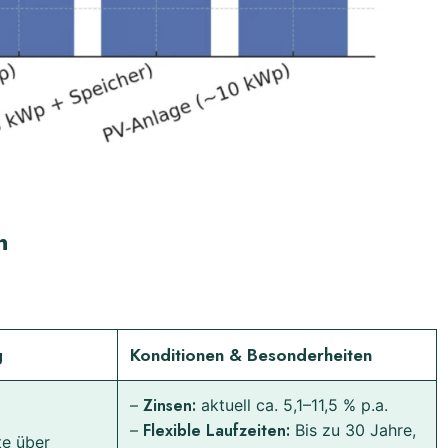
n
g
Konditionen & Besonderheiten
Zinsen:
–
aktuell ca. 5,1–11,5 % p.a.
Flexible Laufzeiten:
–
Bis zu 30 Jahre,
te über