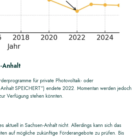
n-Anhalt
örderprogramme für private Photovoltaik- oder
en-Anhalt SPEICHERT“) endete 2022. Momentan werden jedoch
zur Verfügung stehen könnten.
aktuell in Sachsen-Anhalt nicht. Allerdings kann sich das
ten auf mögliche zukünftige Förderangebote zu prüfen. Bis