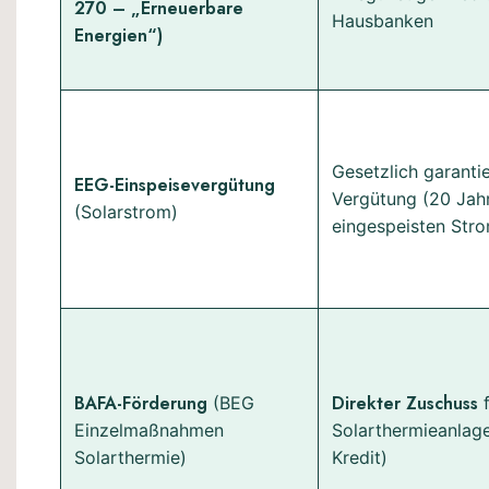
270 – „Erneuerbare
Hausbanken
Energien“)
Gesetzlich garanti
EEG-Einspeisevergütung
Vergütung (20 Jahr
(Solarstrom)
eingespeisten Str
BAFA-Förderung
Direkter Zuschuss
(BEG
f
Einzelmaßnahmen
Solarthermieanlage
Solarthermie)
Kredit)