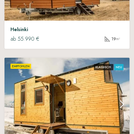
Helsinki
ab 55.990 €
19
m²
EMPFOHLEN
KLASSISCH
NEU