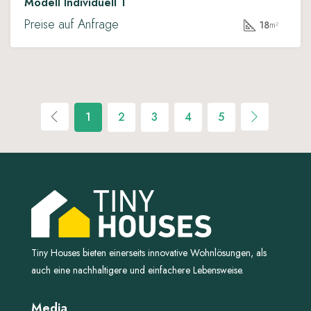
Modell Individuell 1
Preise auf Anfrage
18
m²
1
2
3
4
5
Tiny Houses bieten einerseits innovative Wohnlösungen, als
auch eine nachhaltigere und einfachere Lebensweise.
Media