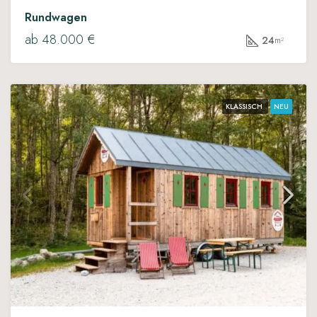
Rundwagen
ab 48.000 €
24
m²
KLASSISCH
NEU