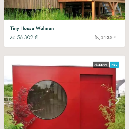
Tiny House Wohnen
ab 56.302 €
21-25
m²
MODERN
NEU