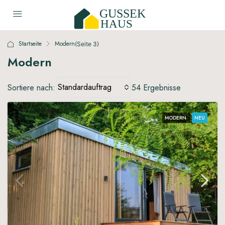
Startseite
Modern
(Seite 3)
Modern
Standardauftrag
Sortiere nach:
54 Ergebnisse
MODERN
NEU