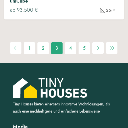
uniCube
ab 93.500 €
25
m²
1
2
3
4
5
Tiny Houses bieten einerseits innovative Wohnlösungen, als
auch eine nachhaltigere und einfachere Lebensweise.
Media