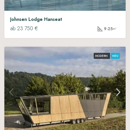
Johnsen Lodge Hanseat
ab 23.750 €
9-25
m²
MODERN
NEU