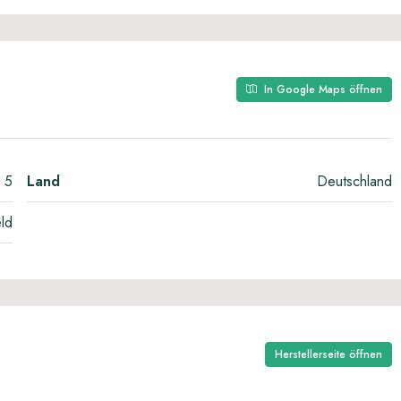
In Google Maps öffnen
 5
Land
Deutschland
ld
Herstellerseite öffnen