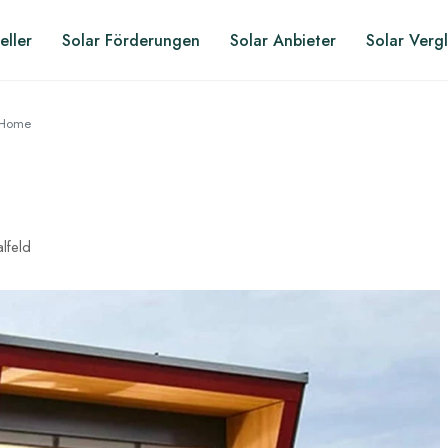
eller
Solar Förderungen
Solar Anbieter
Solar Verg
xHome
lfeld