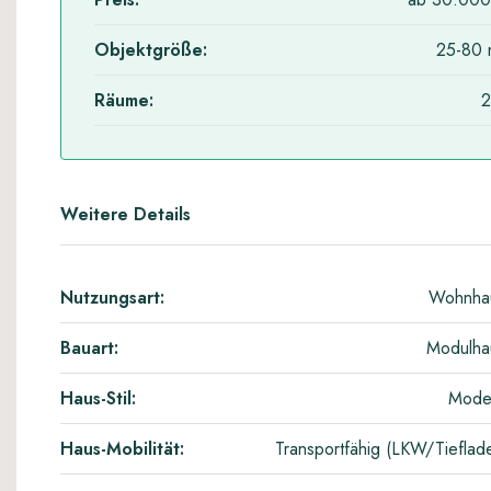
Objektgröße:
25-80 
Räume:
2
Weitere Details
Nutzungsart:
Wohnha
Bauart:
Modulha
Haus-Stil:
Mode
Haus-Mobilität:
Transportfähig (LKW/Tieflad