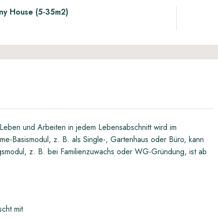
iny House (5-35m2)
eben und Arbeiten in jedem Lebensabschnitt wird im
-Basismodul, z. B. als Single-, Gartenhaus oder Büro, kann
gsmodul, z. B. bei Familienzuwachs oder WG-Gründung, ist ab
cht mit