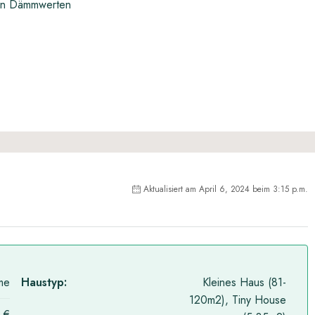
ten Dämmwerten
Aktualisiert am April 6, 2024 beim 3:15 p.m.
me
Haustyp:
Kleines Haus (81-
120m2), Tiny House
 €