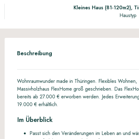
Kleines Haus (81-120m2), T
Haustyp
Beschreibung
Wohnraumwunder made in Thüringen. Flexibles Wohnen, L
Massivholzhaus FlexHome groß geschrieben. Das FlexHome
bereits ab 27.000 € erworben werden. Jedes Erweiterun
19.000 € erhältlich.
Im Überblick
Passt sich den Veränderungen im Leben an und wäs