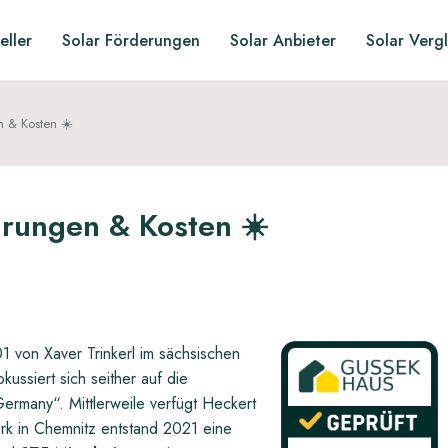
eller
Solar Förderungen
Solar Anbieter
Solar Verg
n & Kosten ☀️
ahrungen & Kosten ☀️
von Xaver Trinkerl im sächsischen
ussiert sich seither auf die
ermany“. Mittlerweile verfügt Heckert
k in Chemnitz entstand 2021 eine