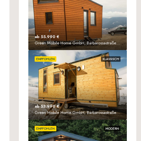
ab 55.990 €
Green Mobile Home GmbH, Barbarossastraße 61, 63571 Gelnhausen
EMPFOHLEN
KLASSISCH
ab 53.990 €
Green Mobile Home GmbH, Barbarossastraße 61, D-63571 Gelnhausen
EMPFOHLEN
MODERN