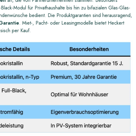
xen
an, die von Partnerunternehmen stammen. Besonders
Black-Modul für Privathaushalte bis hin zu bifazialen Glas-Glas-
undenwünsche bedient. Die Produktgarantien sind herausragend,
 Garantie
. Miet-, Pacht- oder Leasingmodelle bietet Heckert
sisch per Kauf.