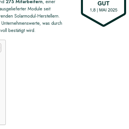
und
275 Mitarbeitern
, einer
sgelieferter Module seit
renden Solarmodul-Herstellern.
le Unternehmenswerte, was durch
ll bestätigt wird.