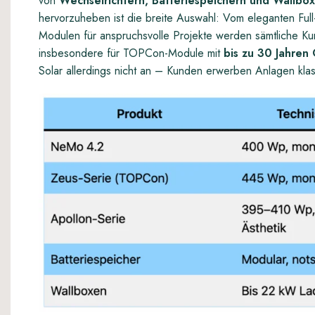
von
Wechselrichtern, Batteriespeichern und Wallbo
hervorzuheben ist die breite Auswahl: Vom eleganten Full-
Modulen für anspruchsvolle Projekte werden sämtliche K
insbesondere für TOPCon-Module mit
bis zu 30 Jahren
Solar allerdings nicht an – Kunden erwerben Anlagen klas