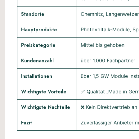
Standorte
Chemnitz, Langenwetzen
Hauptprodukte
Photovoltaik-Module, Sp
Preiskategorie
Mittel bis gehoben
Kundenanzahl
über 1.000 Fachpartner
Installationen
über 1,5 GW Module insta
Wichtigste Vorteile
✅ Qualität „Made in Germ
Wichtigste Nachteile
❌ Kein Direktvertrieb an
Fazit
Zuverlässiger Anbieter 