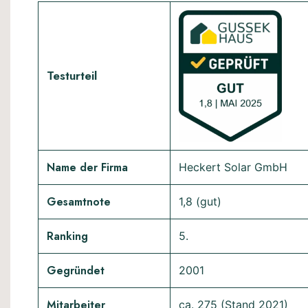
Testurteil
Name der Firma
Heckert Solar GmbH
Gesamtnote
1,8 (gut)
Ranking
5.
Gegründet
2001
Mitarbeiter
ca. 275 (Stand 2021)