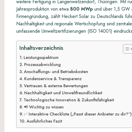
weitere Fertigung in Langenwetzendorf, Thüringen. Mit r
Jahresproduktion von etwa
800 MWp
und über 1,5 GW au
Firmengründung, zählt Heckert Solar zu Deutschlands füh
Nachhaltigkeit und regionale Wertschöpfung sind zentra
umfassende Umweltzertifizierungen (ISO 14001) eindrucksvo
Inhaltsverzeichnis
Leistungsspektrum
Prozessabwicklung
Anschaffungs- und Betriebskosten
Kundenservice & Transparenz
Vertrauen & externe Bewertungen
Nachhaltigkeit und Umweltfreundlichkeit
Technologische Innovation & Zukunftsfähigkeit
📢 Wichtig zu wissen
✅ Interaktive Checkliste („Passt dieser Anbieter zu dir?“)
Ausführliches Fazit