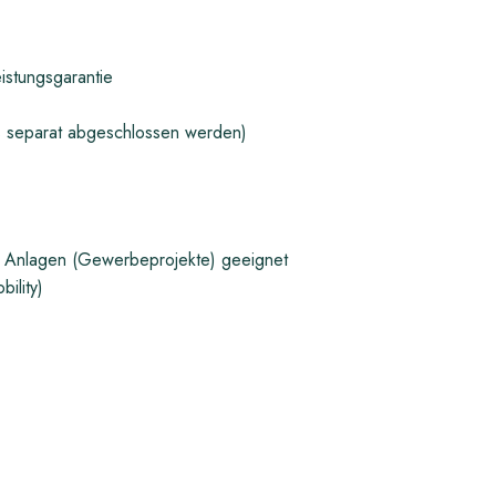
istungsgarantie
s separat abgeschlossen werden)
ße Anlagen (Gewerbeprojekte) geeignet
ility)