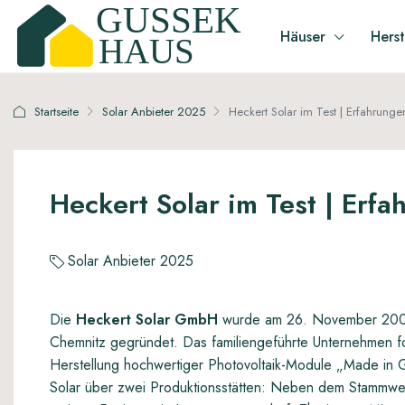
Häuser
Herst
Startseite
Solar Anbieter 2025
Heckert Solar im Test | Erfahrunge
Heckert Solar im Test | Erf
Solar Anbieter 2025
Die
Heckert Solar GmbH
wurde am 26. November 2001 
Chemnitz gegründet. Das familiengeführte Unternehmen fok
Herstellung hochwertiger Photovoltaik-Module „Made in G
Solar über zwei Produktionsstätten: Neben dem Stammwer