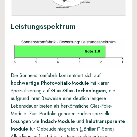
Leistungsspektrum
Die Sonnenstromfabrik konzentriert sich auf
hochwertige Photovoltaik-Module
mit klarer
Spezialisierung auf
Glas-Glas-Technologien
, die
aufgrund ihrer Bauweise eine deutlich längere
Lebensdauer bieten als herkömmliche Glas-Folie-
Module. Zum Portfolio gehören zudem spezielle
Lösungen wie
Indach-Module
und
halbtransparente
Module
für Gebäudeintegration („Brilliant“-Serie).
Allerdings umfasst das Leistungsspektrum keine