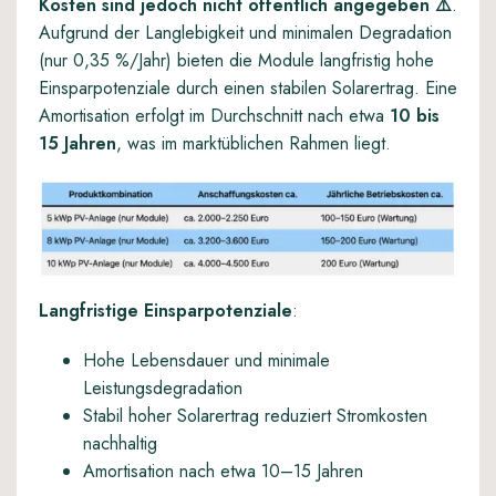
Kosten sind jedoch nicht öffentlich angegeben
⚠️
.
Aufgrund der Langlebigkeit und minimalen Degradation
(nur 0,35 %/Jahr) bieten die Module langfristig hohe
Einsparpotenziale durch einen stabilen Solarertrag. Eine
Amortisation erfolgt im Durchschnitt nach etwa
10 bis
15 Jahren
, was im marktüblichen Rahmen liegt.
Langfristige Einsparpotenziale
:
Hohe Lebensdauer und minimale
Leistungsdegradation
Stabil hoher Solarertrag reduziert Stromkosten
nachhaltig
Amortisation nach etwa 10–15 Jahren