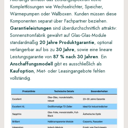
Komplettlösungen wie Wechselrichter, Speicher,
Wärmepumpen oder Wallboxen. Kunden müssen diese
Komponenten separat über Fachpartner beziehen.
Garantieleistungen
sind überdurchschnittlich attraktiv:
Sonnenstromfabrik gewährt auf Glas-Glas-Module
standardmäßig
20 Jahre Produktgarantie
, optional
verlängerbar auf bis zu
30 Jahre
, sowie eine lineare
Leistungsgarantie von
87 % nach 30 Jahren
. Ein
Anschaffungsmodell
gibt es ausschließlich als
Kaufoption
, Miet- oder Leasingangebote fehlen
vollständig.