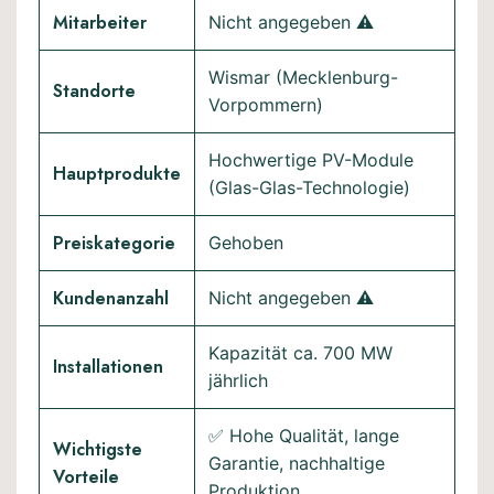
Mitarbeiter
Nicht angegeben ⚠️
Wismar (Mecklenburg-
Standorte
Vorpommern)
Hochwertige PV-Module
Hauptprodukte
(Glas-Glas-Technologie)
Preiskategorie
Gehoben
Kundenanzahl
Nicht angegeben ⚠️
Kapazität ca. 700 MW
Installationen
jährlich
✅ Hohe Qualität, lange
Wichtigste
Garantie, nachhaltige
Vorteile
Produktion