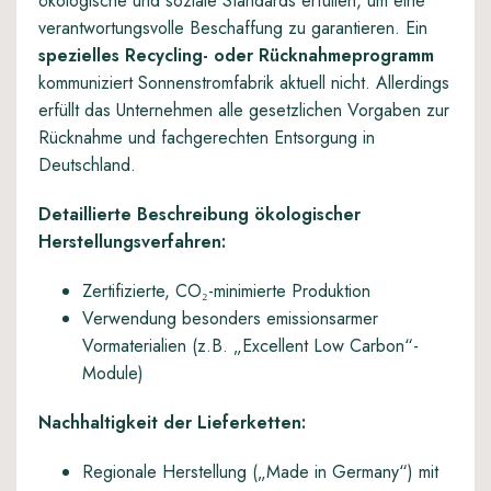
ökologische und soziale Standards erfüllen, um eine
verantwortungsvolle Beschaffung zu garantieren. Ein
spezielles Recycling- oder Rücknahmeprogramm
kommuniziert Sonnenstromfabrik aktuell nicht. Allerdings
erfüllt das Unternehmen alle gesetzlichen Vorgaben zur
Rücknahme und fachgerechten Entsorgung in
Deutschland.
Detaillierte Beschreibung ökologischer
Herstellungsverfahren:
Zertifizierte, CO₂-minimierte Produktion
Verwendung besonders emissionsarmer
Vormaterialien (z.B. „Excellent Low Carbon“-
Module)
Nachhaltigkeit der Lieferketten:
Regionale Herstellung („Made in Germany“) mit