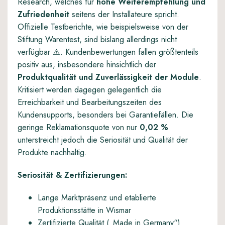
Research, welches für
hohe Weiterempfehlung und
Zufriedenheit
seitens der Installateure spricht.
Offizielle Testberichte, wie beispielsweise von der
Stiftung Warentest, sind bislang allerdings nicht
verfügbar ⚠️. Kundenbewertungen fallen größtenteils
positiv aus, insbesondere hinsichtlich der
Produktqualität und Zuverlässigkeit der Module
.
Kritisiert werden dagegen gelegentlich die
Erreichbarkeit und Bearbeitungszeiten des
Kundensupports, besonders bei Garantiefällen. Die
geringe Reklamationsquote von nur
0,02 %
unterstreicht jedoch die Seriosität und Qualität der
Produkte nachhaltig.
Seriosität & Zertifizierungen:
Lange Marktpräsenz und etablierte
Produktionsstätte in Wismar
Zertifizierte Qualität („Made in Germany“)